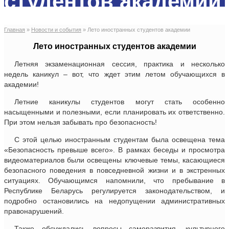
студентов академии
Главная
»
Новости и события
»
Лето иностранных студентов академии
Лето иностранных студентов академии
Летняя экзаменационная сессия, практика и несколько
недель каникул – вот, что ждет этим летом обучающихся в
академии!
Летние каникулы студентов могут стать особенно
насыщенными и полезными, если планировать их ответственно.
При этом нельзя забывать про безопасность!
С этой целью иностранным студентам была освещена тема
«Безопасность превыше всего». В рамках беседы и просмотра
видеоматериалов были освещены ключевые темы, касающиеся
безопасного поведения в повседневной жизни и в экстренных
ситуациях. Обучающимся напомнили, что пребывание в
Республике Беларусь регулируется законодательством, и
подробно остановились на недопущении административных
правонарушений.
Также обсуждались вопросы саморазвития, культурного