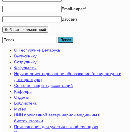
Email-адрес
*
Вэбсайт
Поиск
О Республике Беларусь
Выпускнику
Сотруднику
Факультеты
Научно-ориентированное образование (аспирантура и
докторантура)
Совет по защите диссертаций
Кафедры
Отделы
Библиотека
Музеи
НИИ прикладной ветеринарной медицины и
биотехнологии
Приглашения для участия в конференциях