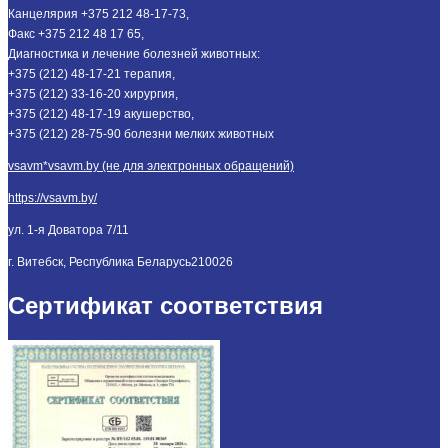
Канцелярия +375 212 48-17-73,
Факс +375 212 48 17 65,
Диагностика и лечение болезней животных:
+375 (212) 48-17-21 терапия,
+375 (212) 33-16-20 хирургия,
+375 (212) 48-17-19 акушерство,
+375 (212) 28-75-90 болезни мелких животных
vsavm*vsavm.by (не для электронных обращений)
https://vsavm.by/
ул. 1-я Доватора 7/11
г. Витебск, Республика Беларусь
210026
Сертификат соответствия