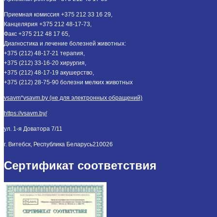
Приемная комиссия +375 212 33 16 29,
Канцелярия +375 212 48-17-73,
Факс +375 212 48 17 65,
Диагностика и лечение болезней животных:
+375 (212) 48-17-21 терапия,
+375 (212) 33-16-20 хирургия,
+375 (212) 48-17-19 акушерство,
+375 (212) 28-75-90 болезни мелких животных
vsavm*vsavm.by (не для электронных обращений)
https://vsavm.by/
ул. 1-я Доватора 7/11
г. Витебск, Республика Беларусь
210026
Сертификат соответствия