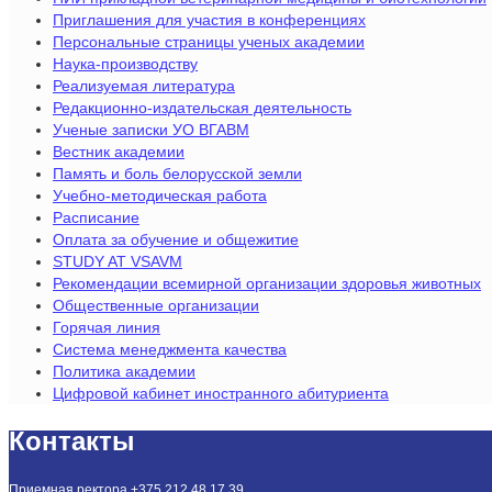
Приглашения для участия в конференциях
Персональные страницы ученых академии
Наука-производству
Реализуемая литература
Редакционно-издательская деятельность
Ученые записки УО ВГАВМ
Вестник академии
Память и боль белорусской земли
Учебно-методическая работа
Расписание
Оплата за обучение и общежитие
STUDY AT VSAVM
Рекомендации всемирной организации здоровья животных
Общественные организации
Горячая линия
Система менеджмента качества
Политика академии
Цифровой кабинет иностранного абитуриента
Контакты
Приемная ректора +375 212 48 17 39