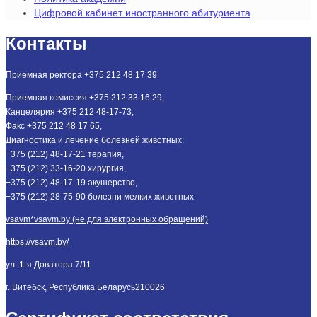
Цифровой кабинет иностранного абитуриента
Контакты
Приемная ректора +375 212 48 17 39
Приемная комиссия +375 212 33 16 29,
Канцелярия +375 212 48-17-73,
Факс +375 212 48 17 65,
Диагностика и лечение болезней животных:
+375 (212) 48-17-21 терапия,
+375 (212) 33-16-20 хирургия,
+375 (212) 48-17-19 акушерство,
+375 (212) 28-75-90 болезни мелких животных
vsavm*vsavm.by (не для электронных обращений)
https://vsavm.by/
ул. 1-я Доватора 7/11
г. Витебск, Республика Беларусь
210026