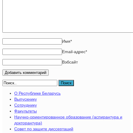
Имя
*
Email-адрес
*
Вэбсайт
Поиск
О Республике Беларусь
Выпускнику
Сотруднику
Факультеты
Научно-ориентированное образование (аспирантура и
докторантура)
Совет по защите диссертаций