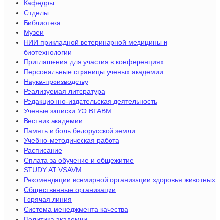
Кафедры
Отделы
Библиотека
Музеи
НИИ прикладной ветеринарной медицины и
биотехнологии
Приглашения для участия в конференциях
Персональные страницы ученых академии
Наука-производству
Реализуемая литература
Редакционно-издательская деятельность
Ученые записки УО ВГАВМ
Вестник академии
Память и боль белорусской земли
Учебно-методическая работа
Расписание
Оплата за обучение и общежитие
STUDY AT VSAVM
Рекомендации всемирной организации здоровья животных
Общественные организации
Горячая линия
Система менеджмента качества
Политика академии