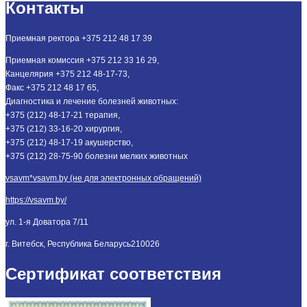
Контакты
Приемная ректора +375 212 48 17 39
Приемная комиссия +375 212 33 16 29,
Канцелярия +375 212 48-17-73,
Факс +375 212 48 17 65,
Диагностика и лечение болезней животных:
+375 (212) 48-17-21 терапия,
+375 (212) 33-16-20 хирургия,
+375 (212) 48-17-19 акушерство,
+375 (212) 28-75-90 болезни мелких животных
vsavm*vsavm.by (не для электронных обращений)
https://vsavm.by/
ул. 1-я Доватора 7/11
г. Витебск, Республика Беларусь
210026
Сертификат соответствия