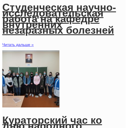
Студенческая научно-
исследовательская
работа на кафедре
внутренних
незаразных болезней
Читать дальше »
Кураторский час ко
Дню народного