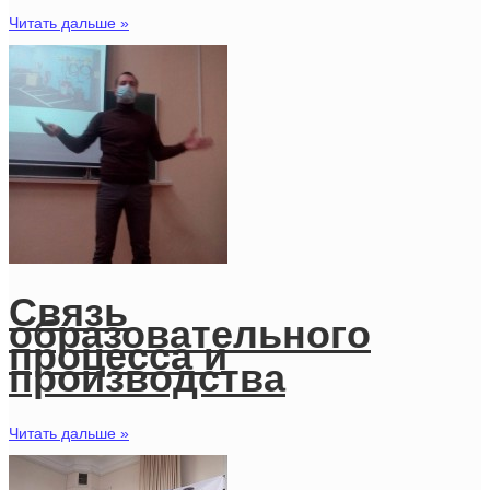
Читать дальше »
Связь
образовательного
процесса и
производства
Читать дальше »