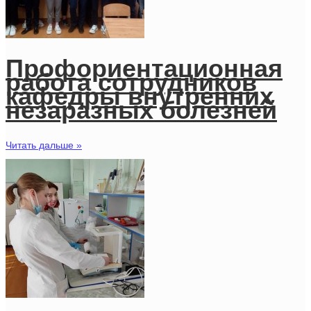
Профориентационная
работа сотрудников
кафедры внутренних
незаразных болезней
Читать дальше »