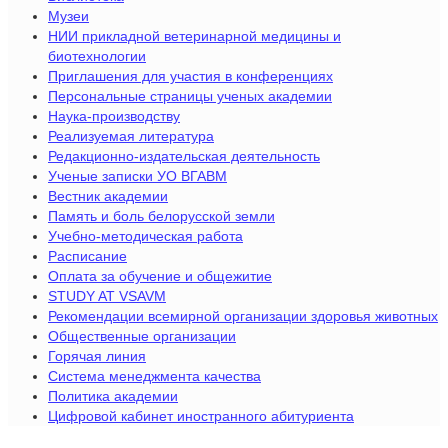
Музеи
НИИ прикладной ветеринарной медицины и
биотехнологии
Приглашения для участия в конференциях
Персональные страницы ученых академии
Наука-производству
Реализуемая литература
Редакционно-издательская деятельность
Ученые записки УО ВГАВМ
Вестник академии
Память и боль белорусской земли
Учебно-методическая работа
Расписание
Оплата за обучение и общежитие
STUDY AT VSAVM
Рекомендации всемирной организации здоровья животных
Общественные организации
Горячая линия
Система менеджмента качества
Политика академии
Цифровой кабинет иностранного абитуриента