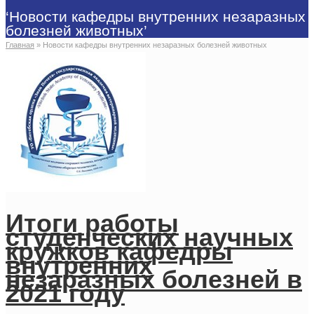
‘Новости кафедры внутренних незаразных
болезней животных’
Главная
»
Новости кафедры внутренних незаразных болезней животных
Итоги работы
студенческих научных
кружков кафедры
внутренних
незаразных болезней в
2021 году