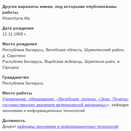
Другие варианты имени, под которыми опубликованы
работы
Khanchyna Ala
Дата рождения
12.11.1968 г.
Место рождения
Республика Беларусь, Витебская область, Шумилинский район,
д. Сиротино
Рэспубліка Беларусь, Віцебская вобласць, Шумілінскі раён, в.
Сіроціна
Гражданство
Республика Беларусь
Место работы
Учреждение образования «Витебская ордена «Знак Почета»
государственная академия ветеринарной медицины»
», кафедра
экономики и информационных технологий
Должность
Доцент
кафедры экономики и информационных технологий