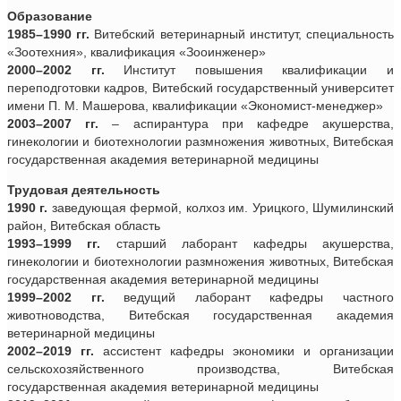
Образование
1985–1990 гг.
Витебский ветеринарный институт, специальность
«Зоотехния», квалификация «Зооинженер»
2000–2002 гг.
Институт повышения квалификации и
переподготовки кадров, Витебский государственный университет
имени П. М. Машерова, квалификации «Экономист-менеджер»
2003–2007 гг.
– аспирантура при кафедре акушерства,
гинекологии и биотехнологии размножения животных, Витебская
государственная академия ветеринарной медицины
Трудовая деятельность
1990 г.
заведующая фермой, колхоз им. Урицкого, Шумилинский
район, Витебская область
1993–1999 гг.
старший лаборант кафедры акушерства,
гинекологии и биотехнологии размножения животных, Витебская
государственная академия ветеринарной медицины
1999–2002 гг.
ведущий лаборант кафедры частного
животноводства, Витебская государственная академия
ветеринарной медицины
2002–2019 гг.
ассистент кафедры экономики и организации
сельскохозяйственного производства, Витебская
государственная академия ветеринарной медицины