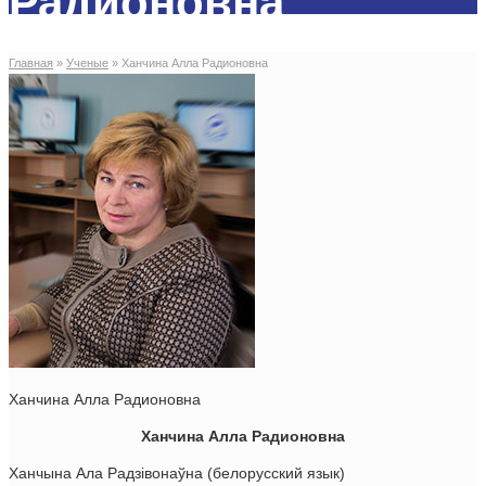
Радионовна
Главная
»
Ученые
»
Ханчина Алла Радионовна
Ханчина Алла Радионовна
Ханчина Алла Радионовна
Ханчына Ала Радзiвонаўна (белорусский язык)