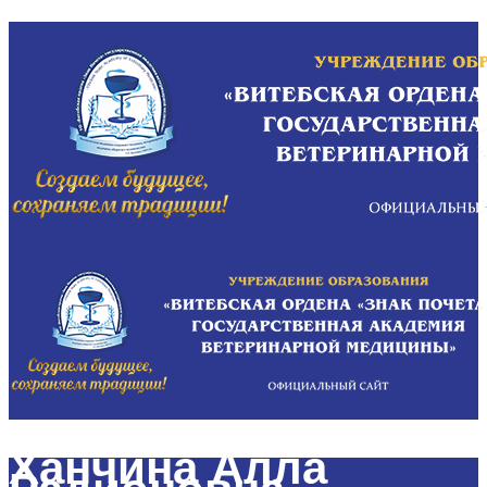
Ханчина Алла