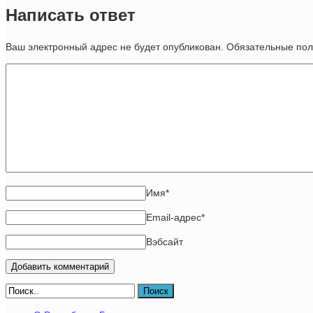
Написать ответ
Ваш электронный адрес не будет опубликован. Обязательные п
Имя
*
Email-адрес
*
Вэбсайт
Поиск