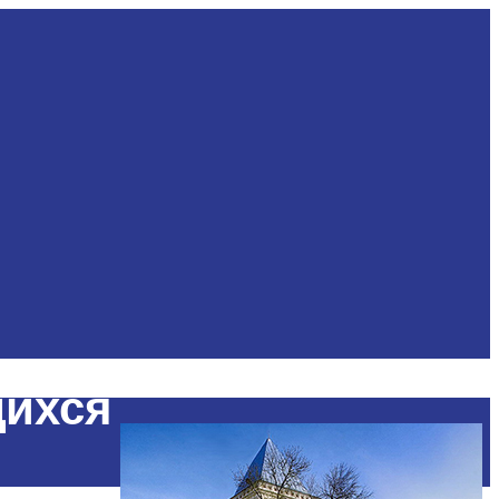
щихся