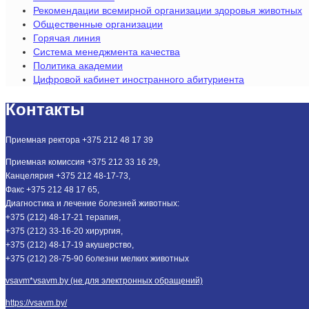
Рекомендации всемирной организации здоровья животных
Общественные организации
Горячая линия
Система менеджмента качества
Политика академии
Цифровой кабинет иностранного абитуриента
Контакты
Приемная ректора +375 212 48 17 39
Приемная комиссия +375 212 33 16 29,
Канцелярия +375 212 48-17-73,
Факс +375 212 48 17 65,
Диагностика и лечение болезней животных:
+375 (212) 48-17-21 терапия,
+375 (212) 33-16-20 хирургия,
+375 (212) 48-17-19 акушерство,
+375 (212) 28-75-90 болезни мелких животных
vsavm*vsavm.by (не для электронных обращений)
https://vsavm.by/