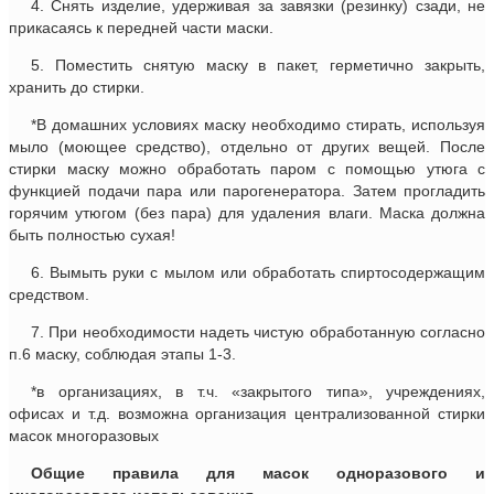
4. Снять изделие, удерживая за завязки (резинку) сзади, не
прикасаясь к передней части маски.
5. Поместить снятую маску в пакет, герметично закрыть,
хранить до стирки.
*В домашних условиях маску необходимо стирать, используя
мыло (моющее средство), отдельно от других вещей. После
стирки маску можно обработать паром с помощью утюга с
функцией подачи пара или парогенератора. Затем прогладить
горячим утюгом (без пара) для удаления влаги. Маска должна
быть полностью сухая!
6. Вымыть руки с мылом или обработать спиртосодержащим
средством.
7. При необходимости надеть чистую обработанную согласно
п.6 маску, соблюдая этапы 1-3.
*в организациях, в т.ч. «закрытого типа», учреждениях,
офисах и т.д. возможна организация централизованной стирки
масок многоразовых
Общие правила для масок одноразового и