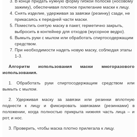
В конце придать нужную форму гибкой полоске (носовому
зажиму), обеспечивая плотное прилегание маски к лицу.
Снять изделие, удерживая за завязки (резинку) сзади, не
прикасаясь к передней части маски.
Поместить снятую маску в пакет, герметично закрыть,
выбросить в контейнер для отходов (мусорное ведро).
Вымыть руки с мылом или обработать спиртосодержащим
средством.
При необходимости надеть новую маску, соблюдая этапы
1-3.
Алгоритм использования маски многоразового
использования.
1. Обработать руки спиртосодержащим средством или
вымыть с мылом.
2. Удерживая маску за завязки или резинки вплотную
поднести к лицу и фиксировать завязками (резинками) в
положении, когда полностью прикрыта нижняя часть лица – и
рот, и нос.
3. Проверить, чтобы маска плотно прилегала к лицу.