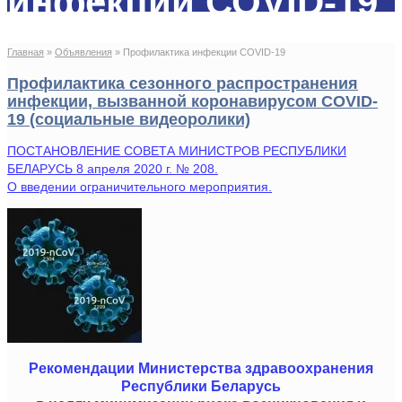
инфекции СОVID-19
Главная
»
Объявления
»
Профилактика инфекции СОVID-19
Профилактика сезонного распространения
инфекции, вызванной коронавирусом COVID-
19 (социальные видеоролики)
ПОСТАНОВЛЕНИЕ СОВЕТА МИНИСТРОВ РЕСПУБЛИКИ
БЕЛАРУСЬ 8 апреля 2020 г. № 208.
О введении ограничительного мероприятия.
Рекомендации Министерства здравоохранения
Республики Беларусь