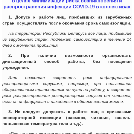
в целях минимизации риска возникновения и
распространения инфекции СОVID-19 в коллективах
1. Допуск к работе лиц, прибывших из зарубежных
стран, осуществлять после окончания срока самоизоляции.
На территории Республики Беларусь все лица, прибывшие
из зарубежных стран, подлежат самоизоляции в течение 14
дней с момента прибытия.
2. При наличии возможности организовать
дистанционный способ работы, без посещения
учреждения.
Это позволит сократить риск инфицирования
респираторными вирусами, например, при пользовании
общественным транспортом по пути на работу, и сократит
риск распространения респираторных вирусов от человека,
если он инфицирован и находится в общественном месте.
3. Не следует допускать к работе лиц с признаками
респираторной инфекции (насморк, чихание, кашель,
повышенная температура тела и т.д.).
>При наличии симптомов респираторной инфекции человек