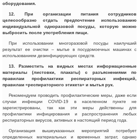
оборудования.
12. При организации питания сотрудников
целесообразно отдать предпочтение использованию
индивидуальной одноразовой посуды, которую можно
выбросить после употребления пищи.
При использовании многоразовой посуды наилучший
результат ее очистки – мытье в посудомоечных машинах с
использованием дезинфицирующих средств.
13. Разместить на видных местах информационные
материалы (листовки, плакаты) с разъяснениями по
правилам профилактики респираторных инфекций,
правилам «респираторного этикета» и мытья рук.
Рекомендуем проводить профилактические меры, даже если
случаи инфекции СОVID-19 в населенном пункте не
зарегистрированы, так как эти меры действенны для
профилактики инфицирования и распространения любых
респираторных вирусов, активных в настоящий период года.
Организация вышеуказанных мероприятий потребует
определенных материальных и временных затрат, однако