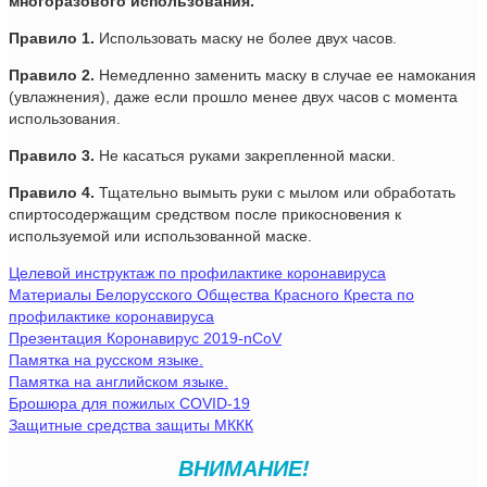
многоразового использования.
Правило 1.
Использовать маску не более двух часов.
Правило 2.
Немедленно заменить маску в случае ее намокания
(увлажнения), даже если прошло менее двух часов с момента
использования.
Правило 3.
Не касаться руками закрепленной маски.
Правило 4.
Тщательно вымыть руки с мылом или обработать
спиртосодержащим средством после прикосновения к
используемой или использованной маске.
Целевой инструктаж по профилактике коронавируса
Материалы Белорусского Общества Красного Креста по
профилактике коронавируса
Презентация Коронавирус 2019-nCoV
Памятка на русском языке.
Памятка на английском языке.
Брошюра для пожилых COVID-19
Защитные средства защиты МККК
ВНИМАНИЕ!