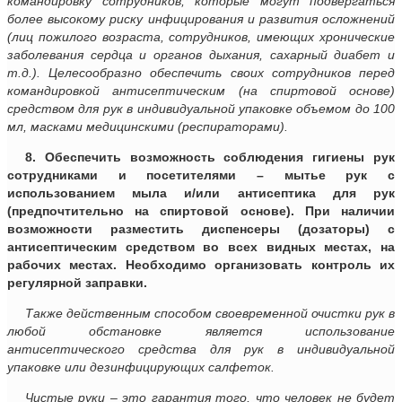
командировку сотрудников, которые могут подвергаться
более высокому риску инфицирования и развития осложнений
(лиц пожилого возраста, сотрудников, имеющих хронические
заболевания сердца и органов дыхания, сахарный диабет и
т.д.). Целесообразно обеспечить своих сотрудников перед
командировкой антисептическим (на спиртовой основе)
средством для рук в индивидуальной упаковке объемом до 100
мл, масками медицинскими (респираторами).
8. Обеспечить возможность соблюдения гигиены рук
сотрудниками и посетителями – мытье рук с
использованием мыла и/или антисептика для рук
(предпочтительно на спиртовой основе). При наличии
возможности разместить диспенсеры (дозаторы) с
антисептическим средством во всех видных местах, на
рабочих местах. Необходимо организовать контроль их
регулярной заправки.
Также действенным способом своевременной очистки рук в
любой обстановке является использование
антисептического средства для рук в индивидуальной
упаковке или дезинфицирующих салфеток.
Чистые руки – это гарантия того, что человек не будет