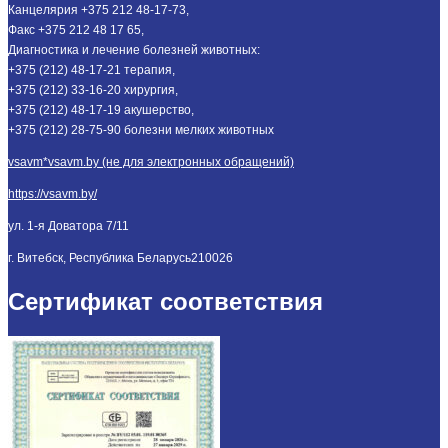
Канцелярия +375 212 48-17-73,
Факс +375 212 48 17 65,
Диагностика и лечение болезней животных:
+375 (212) 48-17-21 терапия,
+375 (212) 33-16-20 хирургия,
+375 (212) 48-17-19 акушерство,
+375 (212) 28-75-90 болезни мелких животных
vsavm*vsavm.by (не для электронных обращений)
https://vsavm.by/
ул. 1-я Доватора 7/11
г. Витебск, Республика Беларусь
210026
Сертификат соответствия