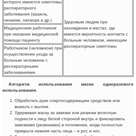
которого имеются симптомы
респираторного
заболевания (кашель,
чихание, насморк и др.)
Здоровым людям при
Медицинским работником
нахождении в местах, где
при оказании медицинской
имеется вероятность контакта с
помощи пациенту
больным человеком, имеющим
респираторные симптомы
Работником (человеком) при
осуществлении ухода за
больным человеком с
респираторными
заболеваниями
Алгоритм использования маски одноразового
использования.
Обработать руки спиртосодержащим средством или
вымыть с мылом.
Удерживая маску за завязки или резинки вплотную
поднести к лицу белой стороной внутрь и фиксировать
завязками (резинками) в положении, когда полностью
прикрыта нижняя часть лица – и рот, и нос.